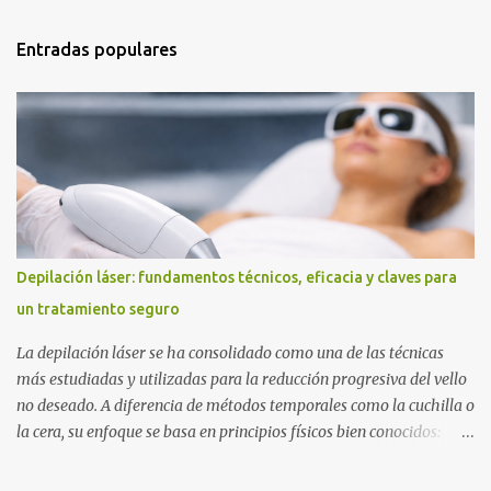
Entradas populares
Depilación láser: fundamentos técnicos, eficacia y claves para
un tratamiento seguro
La depilación láser se ha consolidado como una de las técnicas
más estudiadas y utilizadas para la reducción progresiva del vello
no deseado. A diferencia de métodos temporales como la cuchilla o
la cera, su enfoque se basa en principios físicos bien conocidos:
dirigir energía lumínica hacia una estructura concreta (el folículo
piloso) para alterar su capacidad de producir vello de forma