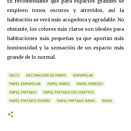
Es recomendable que para espacios grandes se
empleen tonos oscuros y atrevidos, así la
habitación se verá más acogedora y agradable. No
obstante, los colores más claros son ideales para
habitaciones más pequeñas ya que aportan más
luminosidad y la sensación de un espacio más
grande de lo normal.
DECO
DECORACIÓN DE PARED
EMPAPELAR
PAPEL EMPAPELAR
PAPEL PARED
PAPEL PAREDES
PAPEL PINTADO
PAPEL PINTADO DECORATIVO
PAPEL PINTADO DISEÑO
PAPEL PINTADO RAYAS
RAYAS