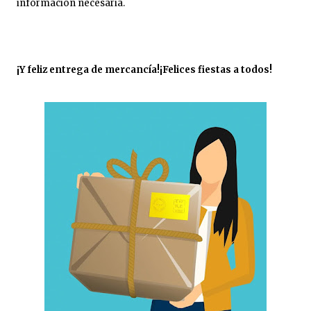
información necesaria.
¡Y feliz entrega de mercancía!¡Felices fiestas a todos!