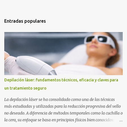
Entradas populares
Depilación láser: fundamentos técnicos, eficacia y claves para
un tratamiento seguro
La depilación láser se ha consolidado como una de las técnicas
más estudiadas y utilizadas para la reducción progresiva del vello
no deseado. A diferencia de métodos temporales como la cuchilla o
la cera, su enfoque se basa en principios físicos bien conocidos:
dirigir energía lumínica hacia una estructura concreta (el folículo