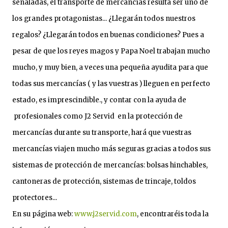
señaladas, el transporte de mercancías resulta ser uno de
los grandes protagonistas... ¿Llegarán todos nuestros
regalos? ¿Llegarán todos en buenas condiciones? Pues a
pesar de que los reyes magos y Papa Noel trabajan mucho
mucho, y muy bien, a veces una pequeña ayudita para que
todas sus mercancías ( y las vuestras ) lleguen en perfecto
estado, es imprescindible., y contar con la ayuda de
profesionales como J2 Servid
en la protección de
mercancías durante su transporte, hará que vuestras
mercancías viajen mucho más seguras gracias a todos sus
sistemas de protección de mercancías: bolsas hinchables,
cantoneras de protección, sistemas de trincaje, toldos
protectores...
En su página web:
www.j2servid.com
, encontraréis toda la