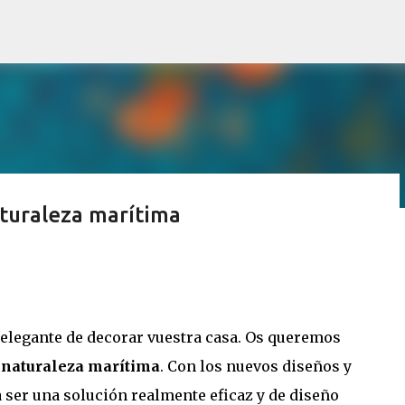
Ir al contenido principal
turaleza marítima
S PREMIO!
legante de decorar vuestra casa. Os queremos
 naturaleza marítima
. Con los nuevos diseños y
 ser una solución realmente eficaz y de diseño