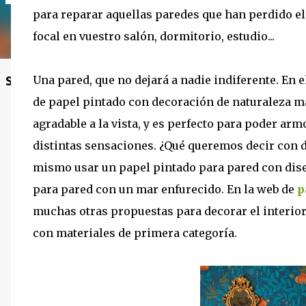
para reparar aquellas paredes que han perdido el
focal en vuestro salón, dormitorio, estudio...
Una pared, que no dejará a nadie indiferente. En e
Sigue el blog
de papel pintado con decoración de naturaleza mar
agradable a la vista, y es perfecto para poder ar
distintas sensaciones. ¿Qué queremos decir con d
mismo usar un papel pintado para pared con dise
para pared con un mar enfurecido. En la web de
p
muchas otras propuestas para decorar el interior
con materiales de primera categoría.