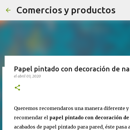
Comercios y productos
Papel pintado con decoración de na
el
abril 03, 2020
¡NOVEDADES! ¡SÍGUENOS Y TENDRÁ
el
agosto 04, 2020
0
Queremos recomendaros una manera diferente y e
recomendar el
papel pintado con decoración de
acabados de papel pintado para pared, éste pasa a