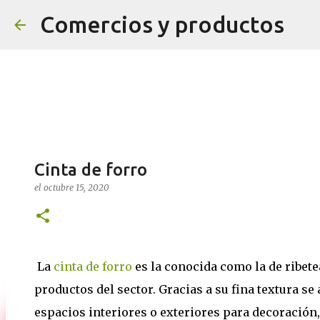
Comercios y productos
Cinta de forro
el
octubre 15, 2020
¡NOVEDADES! ¡SÍGUENOS Y TENDRÁ
el
agosto 04, 2020
0
La
cinta de forro
es la conocida como la de ribet
productos del sector. Gracias a su fina textura se
espacios interiores o exteriores para decoración, e