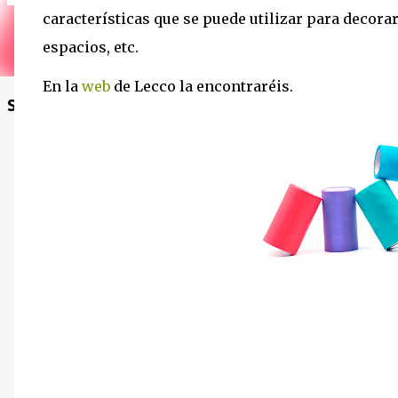
características que se puede utilizar para decora
espacios, etc.
En la
web
de Lecco la encontraréis.
Sigue el blog