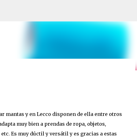
Ir al contenido principal
S PREMIO!
ear mantas y en Lecco disponen de ella entre otros
 adapta muy bien a prendas de ropa, objetos,
tc. Es muy dúctil y versátil y es gracias a estas