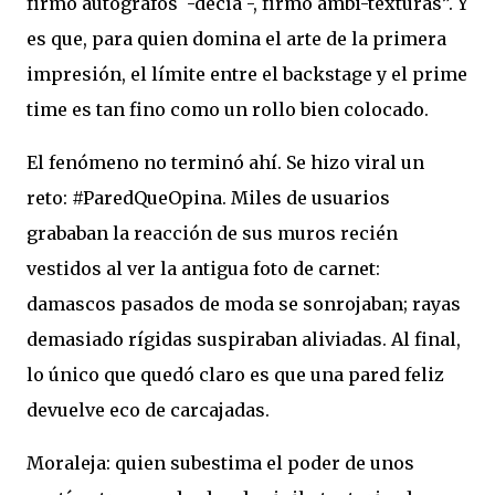
firmo autógrafos -decía -, firmo ambi-texturas”. Y
es que, para quien domina el arte de la primera
impresión, el límite entre el backstage y el prime
time es tan fino como un rollo bien colocado.
El fenómeno no terminó ahí. Se hizo viral un
reto: #ParedQueOpina. Miles de usuarios
grababan la reacción de sus muros recién
vestidos al ver la antigua foto de carnet:
damascos pasados de moda se sonrojaban; rayas
demasiado rígidas suspiraban aliviadas. Al final,
lo único que quedó claro es que una pared feliz
devuelve eco de carcajadas.
Moraleja: quien subestima el poder de unos