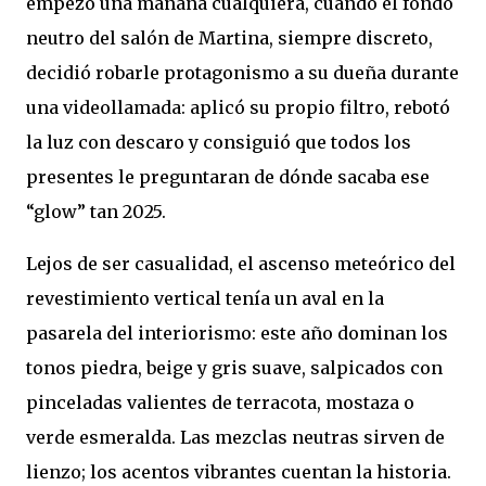
empezó una mañana cualquiera, cuando el fondo
neutro del salón de Martina, siempre discreto,
decidió robarle protagonismo a su dueña durante
una videollamada: aplicó su propio filtro, rebotó
la luz con descaro y consiguió que todos los
presentes le preguntaran de dónde sacaba ese
“glow” tan 2025.
Lejos de ser casualidad, el ascenso meteórico del
revestimiento vertical tenía un aval en la
pasarela del interiorismo: este año dominan los
tonos piedra, beige y gris suave, salpicados con
pinceladas valientes de terracota, mostaza o
verde esmeralda. Las mezclas neutras sirven de
lienzo; los acentos vibrantes cuentan la historia.