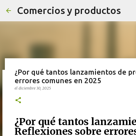
Comercios y productos
¿Por qué tantos lanzamientos de pr
errores comunes en 2025
¡NOVEDADES! ¡SÍGUENOS Y TENDRÁ
el
diciembre 30, 2025
el
agosto 04, 2020
0
¿Por qué tantos lanzamie
Reflexiones sobre error