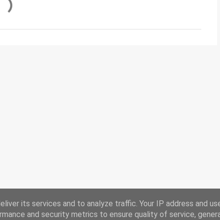
liver its services and to analyze traffic. Your IP address and us
rmance and security metrics to ensure quality of service, gene