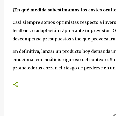
¿En qué medida subestimamos los costes ocultos
Casi siempre somos optimistas respecto a invers
feedback o adaptación rápida ante imprevistos. O
descompensa presupuestos sino que provoca frustr
En definitiva, lanzar un producto hoy demanda un
emocional con análisis riguroso del contexto. Sin
prometedoras corren el riesgo de perderse en un
C