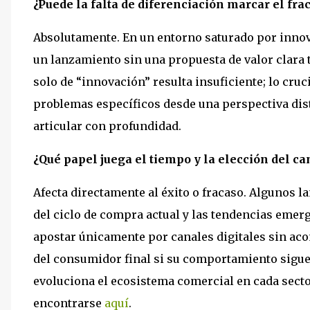
¿Puede la falta de diferenciación marcar el fr
Absolutamente. En un entorno saturado por innov
un lanzamiento sin una propuesta de valor clara t
solo de “innovación” resulta insuficiente; lo cru
problemas específicos desde una perspectiva dis
articular con profundidad.
¿Qué papel juega el tiempo y la elección del ca
Afecta directamente al éxito o fracaso. Algunos 
del ciclo de compra actual y las tendencias emerg
apostar únicamente por canales digitales sin ac
del consumidor final si su comportamiento sigue
evoluciona el ecosistema comercial en cada sect
encontrarse
aquí
.