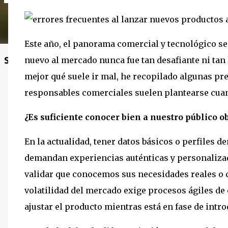
Este año, el panorama comercial y tecnológico se
Sigue el blog
nuevo al mercado nunca fue tan desafiante ni ta
mejor qué suele ir mal, he recopilado algunas pr
responsables comerciales suelen plantearse cuan
¿Es suficiente conocer bien a nuestro público o
En la actualidad, tener datos básicos o perfiles 
demandan experiencias auténticas y personalizad
validar que conocemos sus necesidades reales o 
volatilidad del mercado exige procesos ágiles de
ajustar el producto mientras está en fase de intr