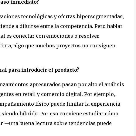
acaso inmediato?
aciones tecnológicas y ofertas hipersegmentadas,
iende a diluirse entre la competencia. Pero hablar
cial es conectar con emociones o resolver
tinta, algo que muchos proyectos no consiguen
nal para introducir el producto?
lanzamientos apresurados pasan por alto el análisis
entes en retail y comercio digital. Por ejemplo,
ompañamiento físico puede limitar la experiencia
 siendo híbrido. Por eso conviene estudiar cómo
or —una buena lectura sobre tendencias puede