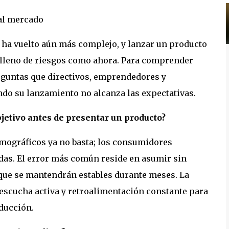
 ha vuelto aún más complejo, y lanzar un producto
n lleno de riesgos como ahora. Para comprender
eguntas que directivos, emprendedores y
do su lanzamiento no alcanza las expectativas.
bjetivo antes de presentar un producto?
demográficos ya no basta; los consumidores
as. El error más común reside en asumir sin
que se mantendrán estables durante meses. La
 escucha activa y retroalimentación constante para
oducción.