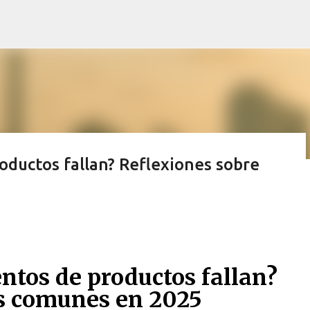
Ir al contenido principal
oductos fallan? Reflexiones sobre
S PREMIO!
ntos de productos fallan?
es comunes en 2025