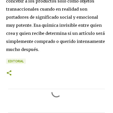
concebir a los productos solo como objetos
transaccionales cuando en realidad son
portadores de significado social y emocional
muy potente. Esa química invisible entre quien
crea y quien recibe determina si un artículo será
simplemente comprado o querido intensamente
mucho después.
EDITORIAL
C
o
m